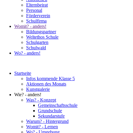
Elternbeirat
Personal
Förderverein
Schulfirma
Womit? - anders!
Bildungspartner
Weltethos Schule
Schulgarten
Schulwald
Wo? - anders!
Startseite
Infos kommende Klasse 5
Aktionen des Monats
Kunstgalerie
Wie? - anders!
Was? - Konzept
Gemeinschaftsschule
Grundschule
Sekundarstufe
Warum? - Hintergrund
Womit? - Lernen
Wo? - Umgebung