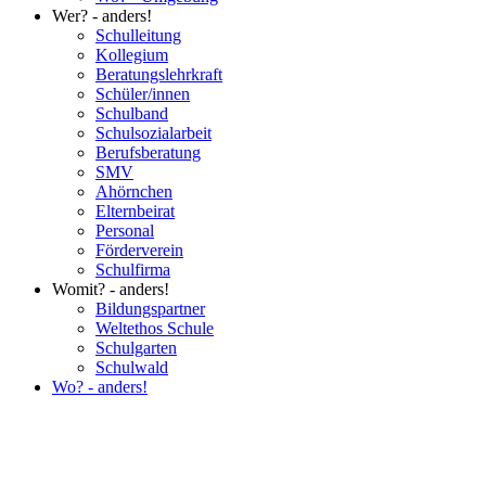
Wer? - anders!
Schulleitung
Kollegium
Beratungslehrkraft
Schüler/innen
Schulband
Schulsozialarbeit
Berufsberatung
SMV
Ahörnchen
Elternbeirat
Personal
Förderverein
Schulfirma
Womit? - anders!
Bildungspartner
Weltethos Schule
Schulgarten
Schulwald
Wo? - anders!