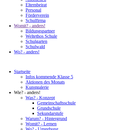
Elternbeirat
Personal
Förderverein
Schulfirma
Womit? - anders!
Bildungspartner
Weltethos Schule
Schulgarten
Schulwald
Wo? - anders!
Startseite
Infos kommende Klasse 5
Aktionen des Monats
Kunstgalerie
Wie? - anders!
Was? - Konzept
Gemeinschaftsschule
Grundschule
Sekundarstufe
Warum? - Hintergrund
Womit? - Lernen
Wo? - Umgebung