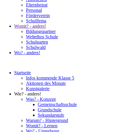
Elternbeirat
Personal
Förderverein
Schulfirma
Womit? - anders!
Bildungspartner
Weltethos Schule
Schulgarten
Schulwald
Wo? - anders!
Startseite
Infos kommende Klasse 5
Aktionen des Monats
Kunstgalerie
Wie? - anders!
Was? - Konzept
Gemeinschaftsschule
Grundschule
Sekundarstufe
Warum? - Hintergrund
Womit? - Lernen
Wo? - Umgebung